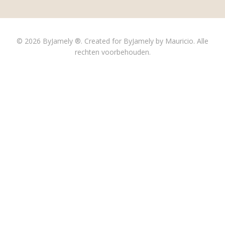
© 2026 ByJamely ®. Created for ByJamely by Mauricio. Alle
rechten voorbehouden.