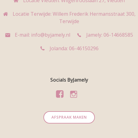
Locatie Vleuten: Wilgenrooslaan 27, Vleuten
Locatie Terwijde: Willem Frederik Hermansstraat 300,
Terwijde
E-mail: info@byjamely.nl
Jamely: 06-14668585
Jolanda: 06-46150296
Socials ByJamely
AFSPRAAK MAKEN