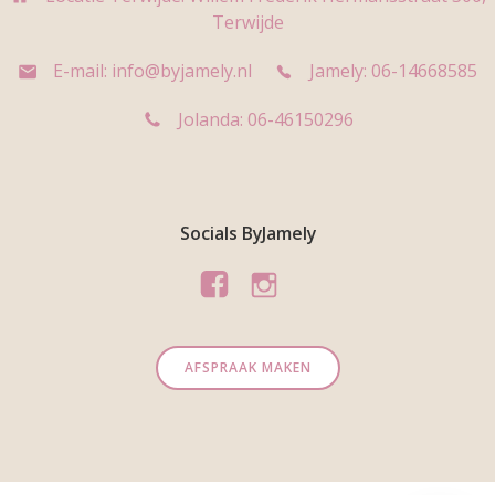
Terwijde
E-mail: info@byjamely.nl
Jamely: 06-14668585
Jolanda: 06-46150296
Socials ByJamely
AFSPRAAK MAKEN