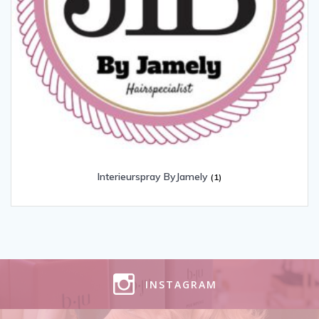
Interieurspray ByJamely
(1)
INSTAGRAM