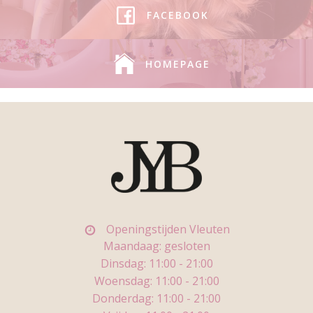
FACEBOOK
HOMEPAGE
Openingstijden Vleuten
Maandaag: gesloten
Dinsdag: 11
:00 - 21:00
Woensdag:
11:00 - 21:00
Donderdag:
11:00 - 21:00