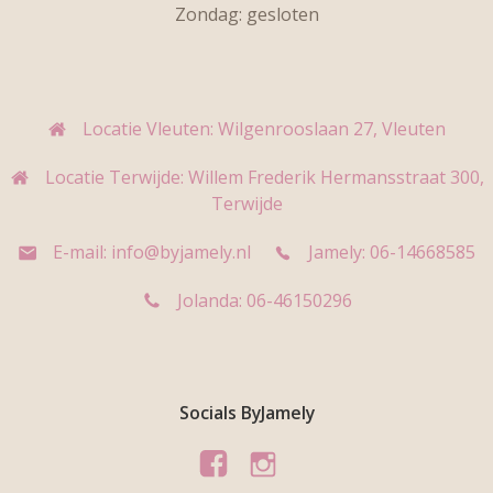
Zondag: gesloten
Locatie Vleuten: Wilgenrooslaan 27, Vleuten
Locatie Terwijde: Willem Frederik Hermansstraat 300,
Terwijde
E-mail: info@byjamely.nl
Jamely: 06-14668585
Jolanda: 06-46150296
Socials ByJamely