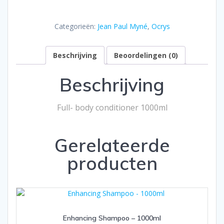
Conditioner
1000ml
Categorieën:
Jean Paul Myné
,
Ocrys
aantal
Beschrijving
Beoordelingen (0)
Beschrijving
Full- body conditioner 1000ml
Gerelateerde
producten
Enhancing Shampoo – 1000ml