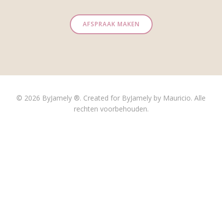
AFSPRAAK MAKEN
© 2026 ByJamely ®. Created for ByJamely by Mauricio. Alle
rechten voorbehouden.