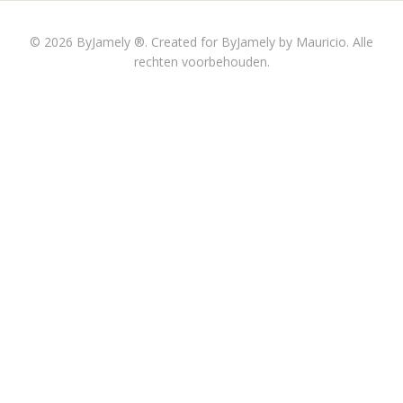
© 2026 ByJamely ®. Created for ByJamely by Mauricio. Alle
rechten voorbehouden.