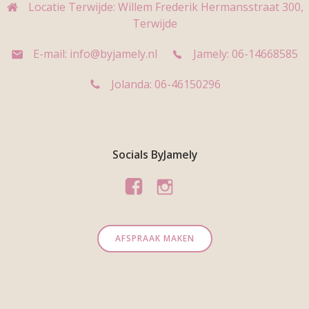
Locatie Terwijde: Willem Frederik Hermansstraat 300,
Terwijde
E-mail: info@byjamely.nl
Jamely: 06-14668585
Jolanda: 06-46150296
Socials ByJamely
AFSPRAAK MAKEN