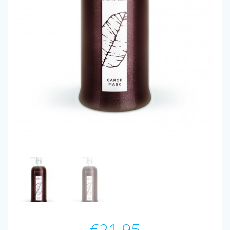
€
21.95