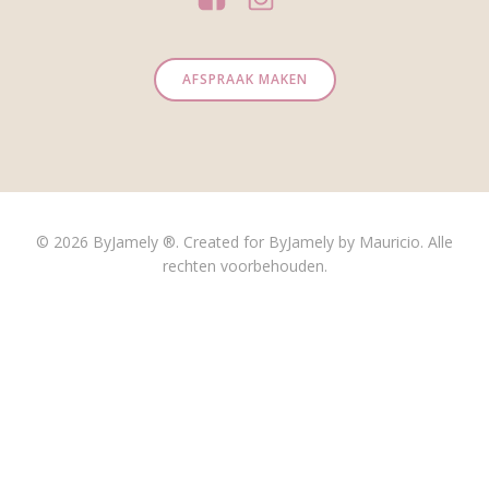
AFSPRAAK MAKEN
© 2026 ByJamely ®. Created for ByJamely by Mauricio. Alle
rechten voorbehouden.