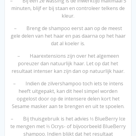
– Bij een 2e wassing is de inwerktijd maximaal 5
minuten, blijf er bij staan en controleer telkens de
kleur.
– Breng de shampoo eerst aan op de meest
gele delen van het haar en pas daarna op het haar
dat al koeler is.
– Haarextensions zijn over het algemeen
poreuzer dan natuurlijk haar. Let op dat het
resultaat intenser kan zijn dan op natuurlijk haar.
– Indien de zilvershampoo toch iets te intens
heeft uitgepakt, kan dit heel simpel worden
opgelost door op de intensere delen kort het
Sesame masker aan te brengen en uit te spoelen.
– Bij thuisgebruik is het advies ⅓ BlueBerry Ice
te mengen met ⅔ Ocrys- of bijvoorbeeld BlueBerry
shampoo. Indien blijkt dat het resultaat