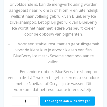
onvoldoende is, kan de mengverhouding worden
aangepast naar: ½ om ½ of ¾ om ¼ en uiteindelijk
wellicht naar volledig gebruik van BlueBerry Ice
zilvershampoo. Let op! Bij gebruik van BlueBerry
Ice wordt het haar met iedere wasbeurt koeler
door de opbouw van pigmenten.
– Voor een stabiel resultaat en gebruiksgemak
voor de klant kun je ervoor kiezen een fles
BlueBerry Ice met ⅓ Sesame shampoo aan te
vullen.
– Een andere optie is BlueBerry Ice shampoo
eens in de 1 à 2 weken te gebruiken en tussendoor
met de Navitas- of Ocrys lijn te wassen. Dit
voorkomt dat het resultaat te intens zal zijn.
Navitas
Toevoegen aan winkelwagen
Organic