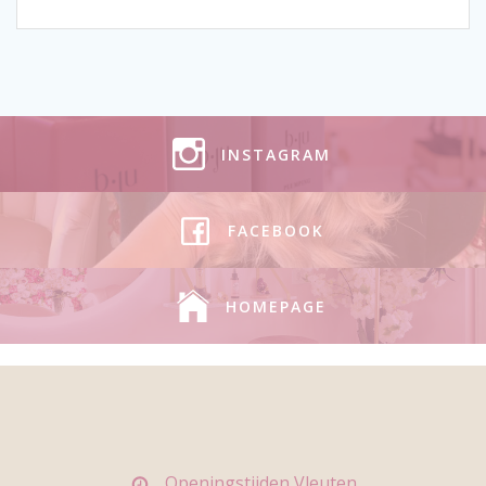
INSTAGRAM
FACEBOOK
HOMEPAGE
Openingstijden Vleuten