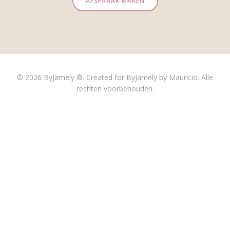
AFSPRAAK MAKEN
© 2026 ByJamely ®. Created for ByJamely by Mauricio. Alle
rechten voorbehouden.