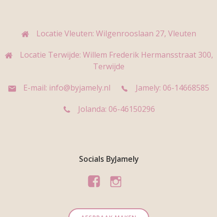
Locatie Vleuten: Wilgenrooslaan 27, Vleuten
Locatie Terwijde: Willem Frederik Hermansstraat 300,
Terwijde
E-mail: info@byjamely.nl
Jamely: 06-14668585
Jolanda: 06-46150296
Socials ByJamely