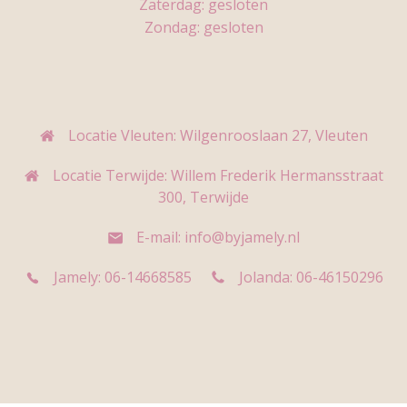
Zaterdag: gesloten
Zondag: gesloten
Locatie Vleuten: Wilgenrooslaan 27, Vleuten
Locatie Terwijde: Willem Frederik Hermansstraat
300, Terwijde
E-mail: info@byjamely.nl
Jamely: 06-14668585
Jolanda: 06-46150296