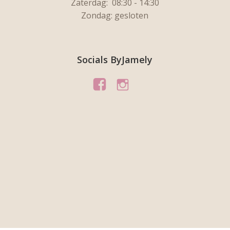
Zaterdag:
08:30 - 14:30
Zondag: gesloten
Socials ByJamely