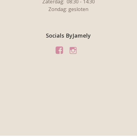
Zaterdag:
08:30 - 14:30
Zondag: gesloten
Socials ByJamely