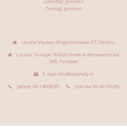
Zaterdag: gesloten
Zondag: gesloten
Locatie Vleuten: Wilgenrooslaan 27, Vleuten
Locatie Terwijde: Willem Frederik Hermansstraat
300, Terwijde
E-mail: info@byjamely.nl
Jamely: 06-14668585
Jolanda: 06-46150296