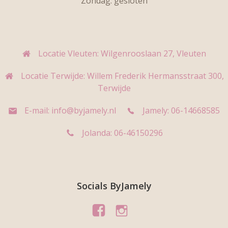
Zondag: gesloten
Locatie Vleuten: Wilgenrooslaan 27, Vleuten
Locatie Terwijde: Willem Frederik Hermansstraat 300,
Terwijde
E-mail: info@byjamely.nl
Jamely: 06-14668585
Jolanda: 06-46150296
Socials ByJamely